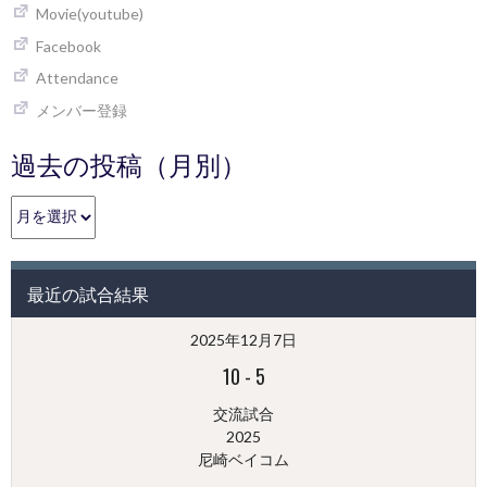
Movie(youtube)
Facebook
Attendance
メンバー登録
過去の投稿（月別）
過
去
の
投
最近の試合結果
稿
（月
2025年12月7日
別）
10
-
5
交流試合
2025
尼崎ベイコム