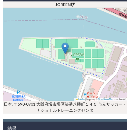
JGREEN堺
Leaflet
|
Map data ©
OpenStreetMap
contributors
日本, 〒590-0901 大阪府堺市堺区築港八幡町１４５ 市立サッカー・
ナショナルトレーニングセンタ
結果