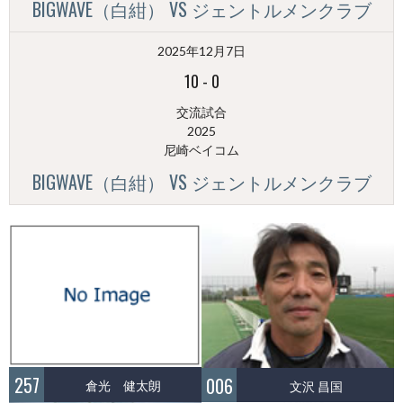
BIGWAVE（白紺） VS ジェントルメンクラブ
2025年12月7日
10
-
0
交流試合
2025
尼崎ベイコム
BIGWAVE（白紺） VS ジェントルメンクラブ
257
006
倉光 健太朗
文沢 昌国