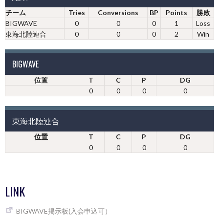
チーム
Tries
Conversions
BP
Points
勝敗
BIGWAVE
0
0
0
1
Loss
東海北陸連合
0
0
0
2
Win
BIGWAVE
位置
T
C
P
DG
0
0
0
0
東海北陸連合
位置
T
C
P
DG
0
0
0
0
LINK
BIGWAVE掲示板(入会申込可）