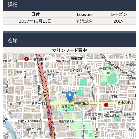
詳細
日付
League
シーズン
2019年10月13日
交流試合
2019
会場
マリンフード豊中