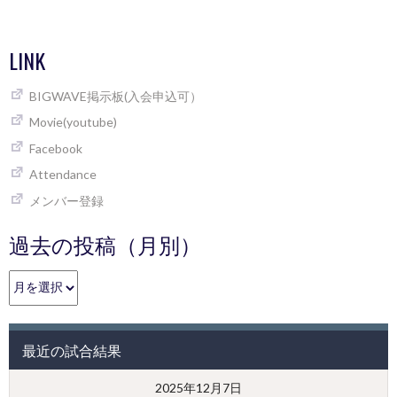
LINK
BIGWAVE掲示板(入会申込可）
Movie(youtube)
Facebook
Attendance
メンバー登録
過去の投稿（月別）
過
去
の
投
最近の試合結果
稿
（月
2025年12月7日
別）