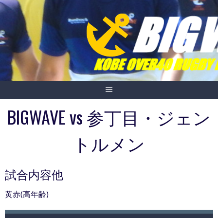
Skip
to
content
BIGWAVE vs 参丁目・ジェン
トルメン
試合内容他
黄赤(高年齢)