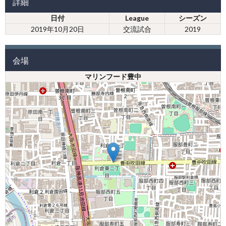
詳細
日付
League
シーズン
2019年10月20日
交流試合
2019
会場
マリンフード豊中