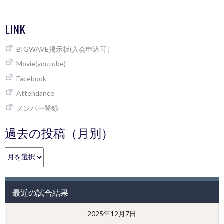
LINK
BIGWAVE掲示板(入会申込可）
Movie(youtube)
Facebook
Attendance
メンバー登録
過去の投稿（月別）
過
去
の
投
最近の試合結果
稿
（月
2025年12月7日
別）