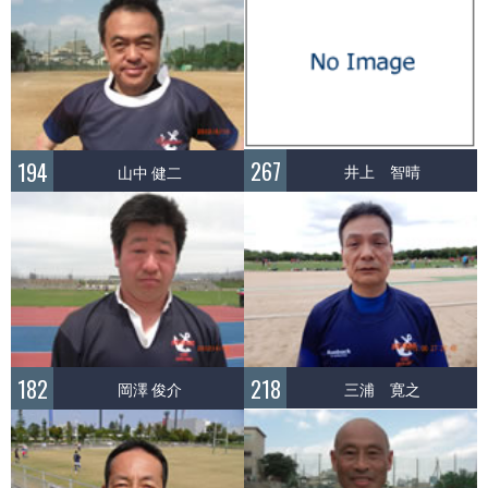
267
194
井上 智晴
山中 健二
218
182
三浦 寛之
岡澤 俊介