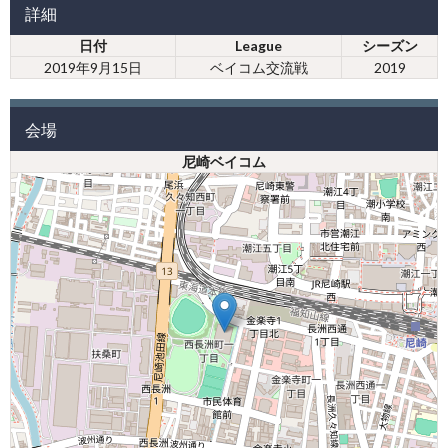
詳細
日付
League
シーズン
2019年9月15日
ベイコム交流戦
2019
会場
尼崎ベイコム