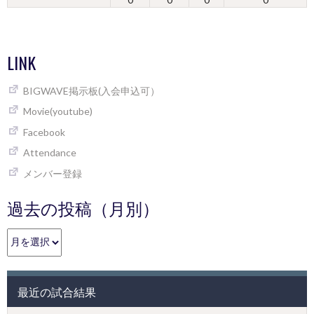
LINK
BIGWAVE掲示板(入会申込可）
Movie(youtube)
Facebook
Attendance
メンバー登録
過去の投稿（月別）
過
去
の
投
最近の試合結果
稿
（月