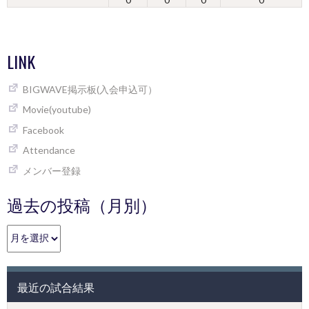
LINK
BIGWAVE掲示板(入会申込可）
Movie(youtube)
Facebook
Attendance
メンバー登録
過去の投稿（月別）
過
去
の
投
最近の試合結果
稿
（月