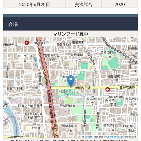
2020年6月28日
交流試合
2020
会場
マリンフード豊中
Leaflet
|
Map data ©
OpenStreetMap
contributors