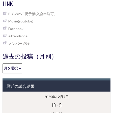
LINK
BIGWAVE掲示板(入会申込可）
Movie(youtube)
Facebook
Attendance
メンバー登録
過去の投稿（月別）
過
去
の
投
最近の試合結果
稿
（月
2025年12月7日
別）
10
-
5