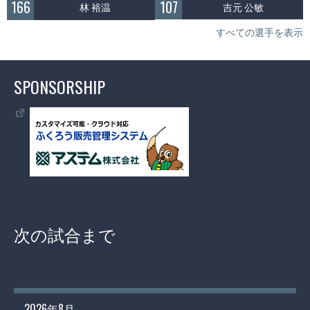
107
166
吉元 公敏
林 裕温
すべての選手を表示
SPONSORSHIP
次の試合まで
2026年8月