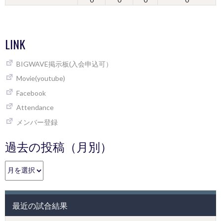
LINK
BIGWAVE掲示板(入会申込可）
Movie(youtube)
Facebook
Attendance
メンバー登録
過去の投稿（月別）
過
去
の
投
最近の試合結果
稿
（月