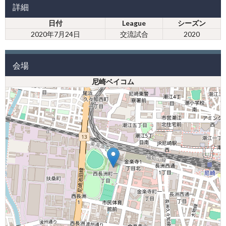
詳細
日付
League
シーズン
2020年7月24日
交流試合
2020
会場
尼崎ベイコム