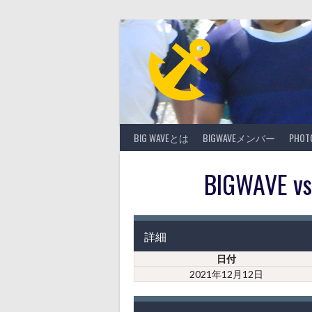
Skip
to
content
BIG WAVEとは
BIGWAVEメンバー
PHO
BIGWAV
詳細
日付
2021年12月12日