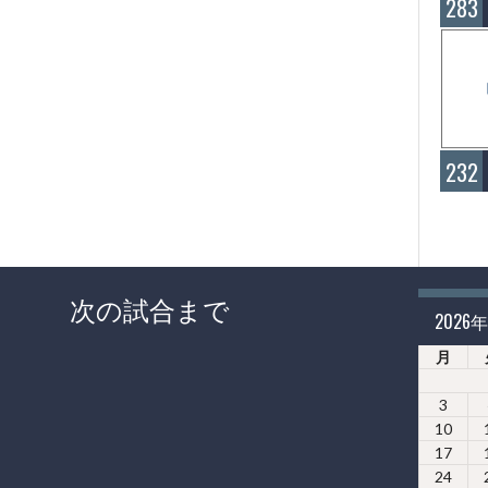
283
232
次の試合まで
2026
月
3
10
17
24