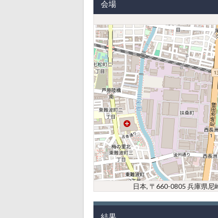
会場
日本, 〒660-0805 兵
結果