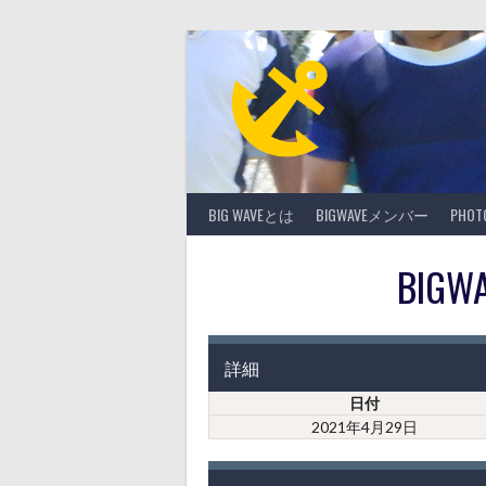
Skip
to
content
BIG WAVEとは
BIGWAVEメンバー
PHO
BIGW
詳細
日付
2021年4月29日