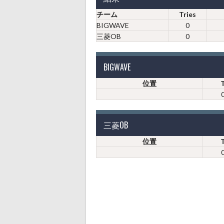
チーム
Tries
BIGWAVE
0
三菱OB
0
BIGWAVE
位置
三菱OB
位置