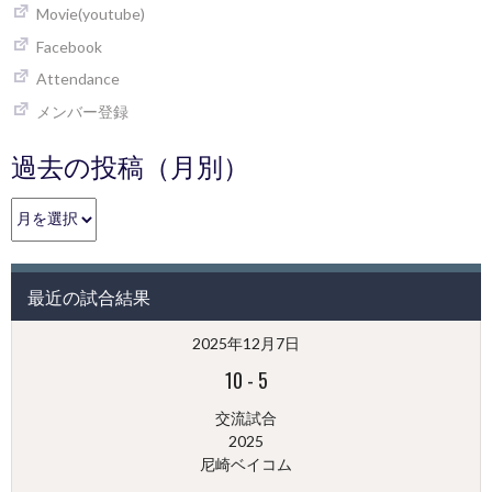
Movie(youtube)
Facebook
Attendance
メンバー登録
過去の投稿（月別）
過
去
の
投
最近の試合結果
稿
（月
2025年12月7日
別）
10
-
5
交流試合
2025
尼崎ベイコム