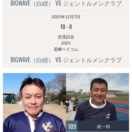
BIGWAVE（白紺） VS ジェントルメンクラブ
2025年12月7日
10
-
0
交流試合
2025
尼崎ベイコム
BIGWAVE（白紺） VS ジェントルメンクラブ
189
堀 一郎