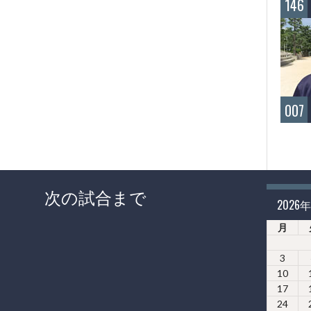
146
007
次の試合まで
2026
月
3
10
17
24