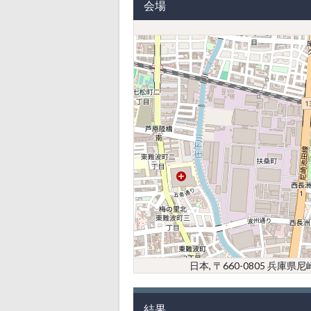
会場
日本, 〒660-0805 兵
結果