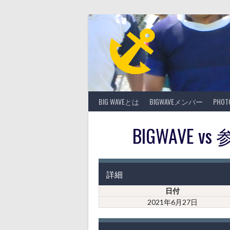
Skip
to
content
BIG WAVEとは
BIGWAVEメンバー
PHO
BIGWAVE
詳細
日付
2021年6月27日