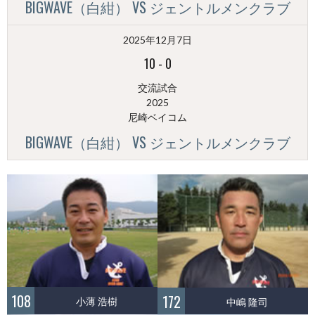
BIGWAVE（白紺） VS ジェントルメンクラブ
2025年12月7日
10
-
0
交流試合
2025
尼崎ベイコム
BIGWAVE（白紺） VS ジェントルメンクラブ
108
172
小薄 浩樹
中嶋 隆司