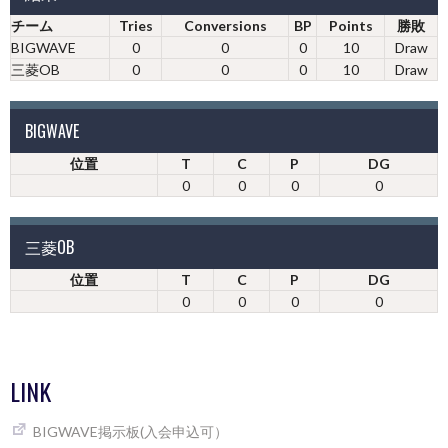
チーム
Tries
Conversions
BP
Points
勝敗
BIGWAVE
0
0
0
10
Draw
三菱OB
0
0
0
10
Draw
BIGWAVE
位置
T
C
P
DG
0
0
0
0
三菱OB
位置
T
C
P
DG
0
0
0
0
LINK
BIGWAVE掲示板(入会申込可）