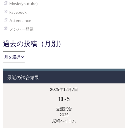
Movie(youtube)
Facebook
Attendance
メンバー登録
過去の投稿（月別）
過
去
の
投
最近の試合結果
稿
（月
2025年12月7日
別）
10
-
5
交流試合
2025
尼崎ベイコム