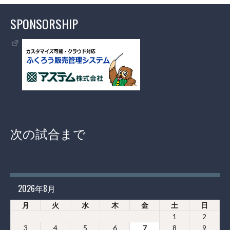
SPONSORSHIP
次の試合まで
2026年8月
月
火
水
木
金
土
日
1
2
3
4
5
6
7
8
9