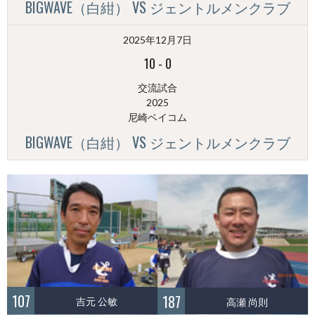
BIGWAVE（白紺） VS ジェントルメンクラブ
2025年12月7日
10
-
0
交流試合
2025
尼崎ベイコム
BIGWAVE（白紺） VS ジェントルメンクラブ
107
187
吉元 公敏
高瀬 尚則