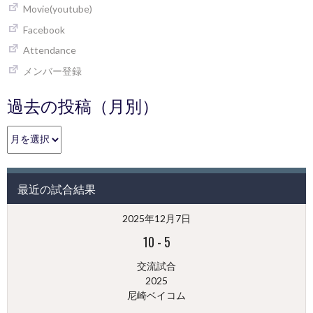
Movie(youtube)
Facebook
Attendance
メンバー登録
過去の投稿（月別）
過
去
の
投
最近の試合結果
稿
（月
2025年12月7日
別）
10
-
5
交流試合
2025
尼崎ベイコム