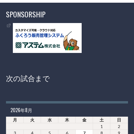
SPONSORSHIP
次の試合まで
2026年8月
月
火
水
木
金
土
日
1
2
3
4
5
6
7
8
9