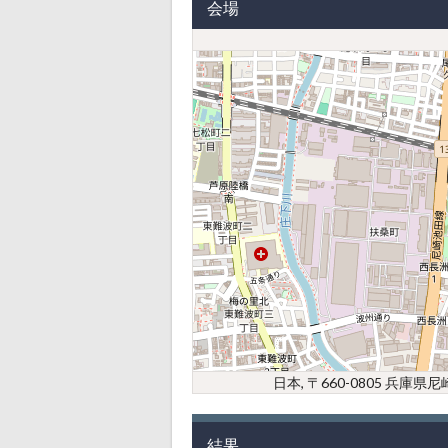
会場
日本, 〒660-0805 兵
結果