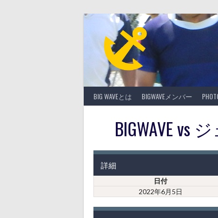
Skip
to
content
BIG WAVEとは
BIGWAVEメンバー
PHO
BIGWAVE 
詳細
日付
2022年6月5日