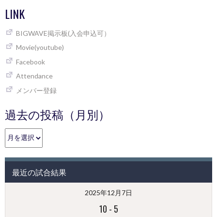
LINK
BIGWAVE掲示板(入会申込可）
Movie(youtube)
Facebook
Attendance
メンバー登録
過去の投稿（月別）
過
去
の
投
最近の試合結果
稿
（月
2025年12月7日
別）
10
-
5