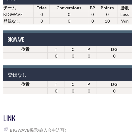
チーム
Tries
Conversions
BP
Points
勝敗
BIGWAVE
0
0
0
0
Loss
登録なし
0
0
0
10
Win
BIGWAVE
位置
T
C
P
DG
0
0
0
0
登録なし
位置
T
C
P
DG
0
0
0
0
LINK
BIGWAVE掲示板(入会申込可）