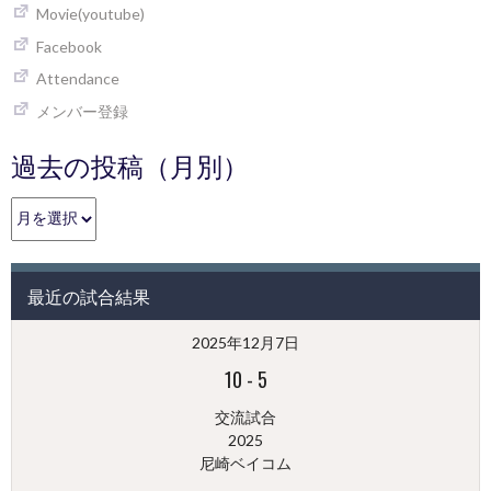
Movie(youtube)
Facebook
Attendance
メンバー登録
過去の投稿（月別）
過
去
の
投
最近の試合結果
稿
（月
2025年12月7日
別）
10
-
5
交流試合
2025
尼崎ベイコム