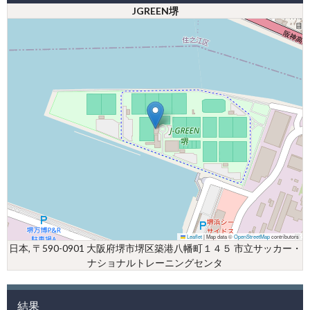
JGREEN堺
Leaflet
|
Map data ©
OpenStreetMap
contributors
日本, 〒590-0901 大阪府堺市堺区築港八幡町１４５ 市立サッカー・
ナショナルトレーニングセンタ
結果