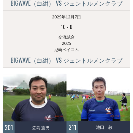
BIGWAVE（白紺） VS ジェントルメンクラブ
2025年12月7日
10
-
0
交流試合
2025
尼崎ベイコム
BIGWAVE（白紺） VS ジェントルメンクラブ
211
201
池田 敦
笠島 憲男