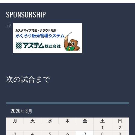
SPONSORSHIP
次の試合まで
2026年8月
月
火
水
木
金
土
日
1
2
3
4
5
6
7
8
9