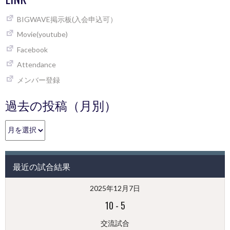
BIGWAVE掲示板(入会申込可）
Movie(youtube)
Facebook
Attendance
メンバー登録
過去の投稿（月別）
過
去
の
投
最近の試合結果
稿
（月
2025年12月7日
別）
10
-
5
交流試合