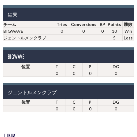
結果
チーム
Tries
Conversions
BP
Points
勝敗
BIGWAVE
0
0
0
10
Win
ジェントルメンクラブ
—
—
—
5
Loss
BIGWAVE
位置
T
C
P
DG
0
0
0
0
ジェントルメンクラブ
位置
T
C
P
DG
0
0
0
0
LINK