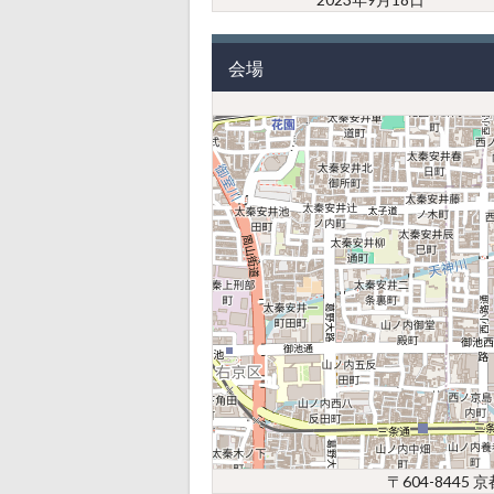
会場
〒604-844