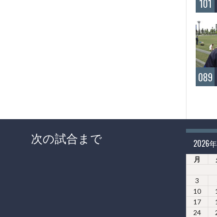
101
089
次の試合まで
2026
月
3
10
17
24