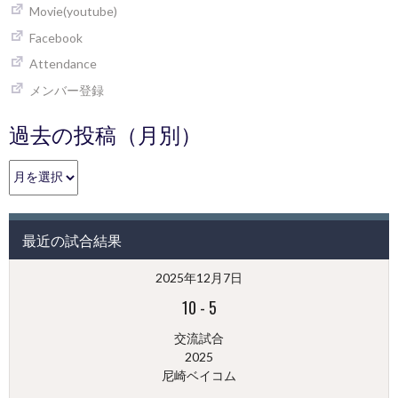
Movie(youtube)
Facebook
Attendance
メンバー登録
過去の投稿（月別）
過
去
の
投
最近の試合結果
稿
（月
2025年12月7日
別）
10
-
5
交流試合
2025
尼崎ベイコム