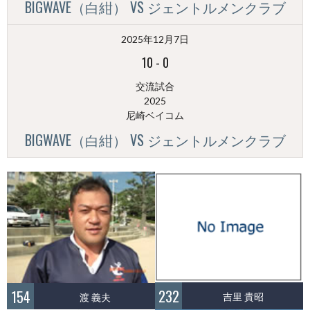
BIGWAVE（白紺） VS ジェントルメンクラブ
2025年12月7日
10
-
0
交流試合
2025
尼崎ベイコム
BIGWAVE（白紺） VS ジェントルメンクラブ
232
154
吉里 貴昭
渡 義夫