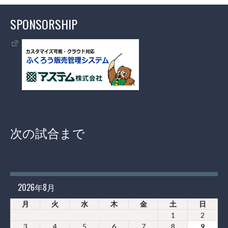
SPONSORSHIP
次の試合まで
2026年8月
月
火
水
木
金
土
日
1
2
3
4
5
6
7
8
9