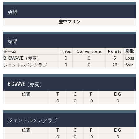
会場
豊中マリン
結果
チーム
Tries
Conversions
Points
勝敗
BIGWAVE（赤黄）
0
0
5
Loss
ジェントルメンクラブ
0
0
28
Win
BIGWAVE（赤黄）
位置
T
C
P
DG
0
0
0
0
ジェントルメンクラブ
位置
T
C
P
DG
0
0
0
0