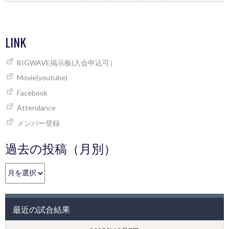
LINK
BIGWAVE掲示板(入会申込可）
Movie(youtube)
Facebook
Attendance
メンバー登録
過去の投稿（月別）
過
去
の
投
最近の試合結果
稿
（月