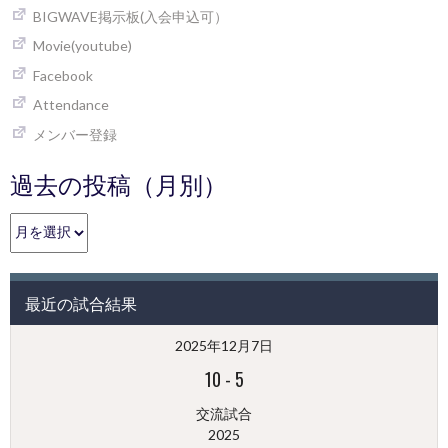
BIGWAVE掲示板(入会申込可）
Movie(youtube)
Facebook
Attendance
メンバー登録
過去の投稿（月別）
過
去
の
投
最近の試合結果
稿
（月
2025年12月7日
別）
10
-
5
交流試合
2025