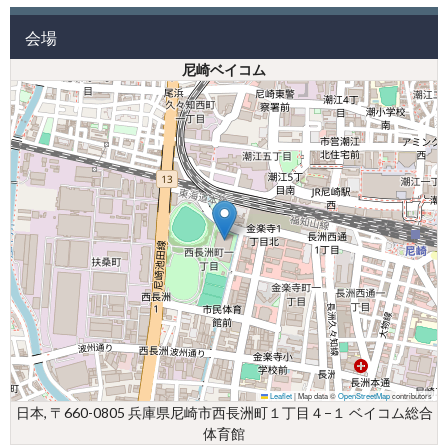
会場
尼崎ベイコム
Leaflet
|
Map data ©
OpenStreetMap
contributors
日本, 〒660-0805 兵庫県尼崎市西長洲町１丁目４−１ ベイコム総合
体育館