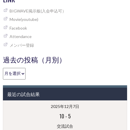
BIGWAVE掲示板(入会申込可）
Movie(youtube)
Facebook
Attendance
メンバー登録
過去の投稿（月別）
過
去
の
投
最近の試合結果
稿
（月
2025年12月7日
別）
10
-
5
交流試合