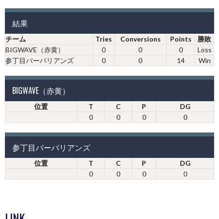
結果
チーム
Tries
Conversions
Points
勝敗
BIGWAVE（赤黄）
0
0
0
Loss
参丁目バーバリアンズ
0
0
14
Win
BIGWAVE（赤黄）
位置
T
C
P
DG
0
0
0
0
参丁目バーバリアンズ
位置
T
C
P
DG
0
0
0
0
LINK