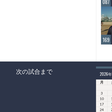
087
169
次の試合まで
2026
月
3
10
17
24