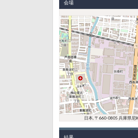
会場
日本, 〒660-0805 兵
結果