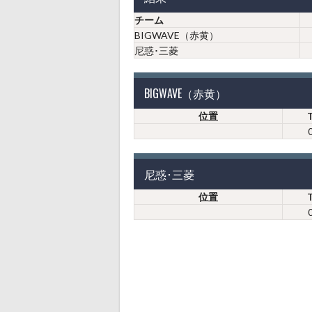
チーム
BIGWAVE（赤黄）
尼惑･三菱
BIGWAVE（赤黄）
位置
尼惑･三菱
位置