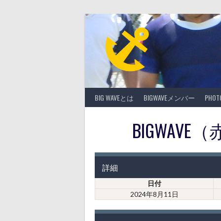
Skip
to
content
BIG WAVEとは
BIGWAVEメンバー
PHO
BIGWAVE
詳細
日付
2024年8月11日