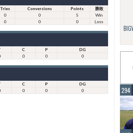
Tries
Conversions
Points
勝敗
0
0
5
Win
0
0
0
Loss
BI
T
C
P
DG
0
0
0
0
T
C
P
DG
294
0
0
0
0