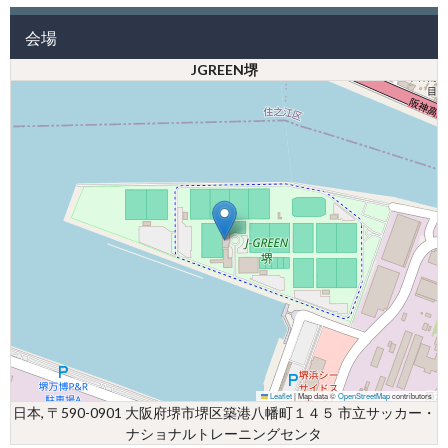
会場
JGREEN堺
Leaflet
|
Map data ©
OpenStreetMap
contributors
日本, 〒590-0901 大阪府堺市堺区築港八幡町１４５ 市立サッカー・
ナショナルトレーニングセンタ