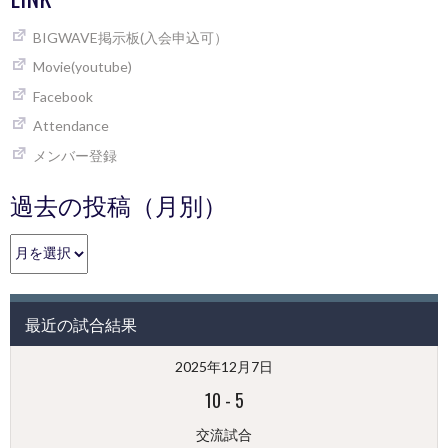
BIGWAVE掲示板(入会申込可）
Movie(youtube)
Facebook
Attendance
メンバー登録
過去の投稿（月別）
過
去
の
投
最近の試合結果
稿
（月
2025年12月7日
別）
10
-
5
交流試合