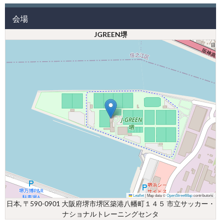
会場
JGREEN堺
Leaflet
|
Map data ©
OpenStreetMap
contributors
日本, 〒590-0901 大阪府堺市堺区築港八幡町１４５ 市立サッカー・
ナショナルトレーニングセンタ