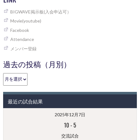
BIGWAVE掲示板(入会申込可）
Movie(youtube)
Facebook
Attendance
メンバー登録
過去の投稿（月別）
過
去
の
投
最近の試合結果
稿
（月
2025年12月7日
別）
10
-
5
交流試合