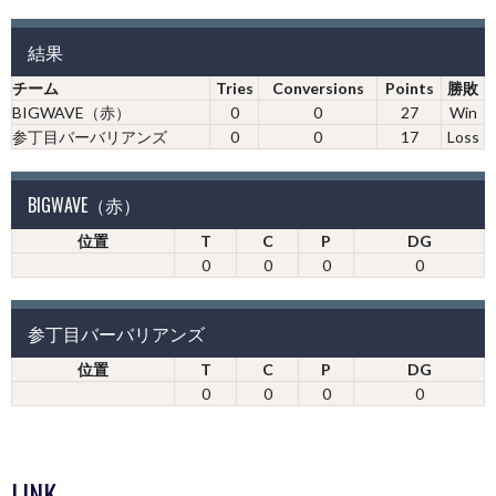
結果
チーム
Tries
Conversions
Points
勝敗
BIGWAVE（赤）
0
0
27
Win
参丁目バーバリアンズ
0
0
17
Loss
BIGWAVE（赤）
位置
T
C
P
DG
0
0
0
0
参丁目バーバリアンズ
位置
T
C
P
DG
0
0
0
0
LINK