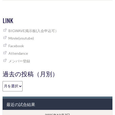
LINK
BIGWAVE掲示板(入会申込可）
Movie(youtube)
Facebook
Attendance
メンバー登録
過去の投稿（月別）
過
去
の
投
最近の試合結果
稿
（月