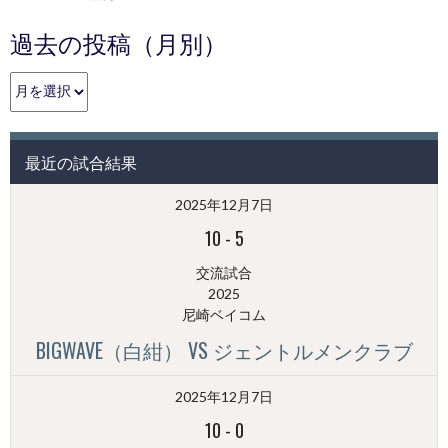
過去の投稿（月別）
過
去
の
投
最近の試合結果
稿
（月
2025年12月7日
別）
10
-
5
交流試合
2025
尼崎ベイコム
BIGWAVE（白紺） VS ジェントルメンクラブ
2025年12月7日
10
-
0