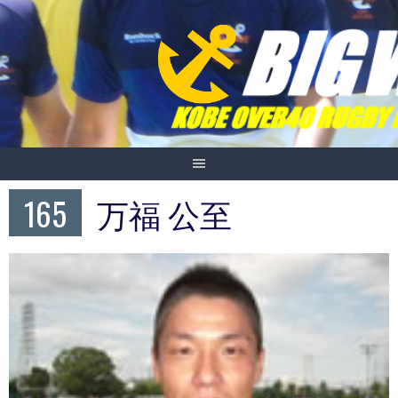
Skip
to
content
165
万福 公至