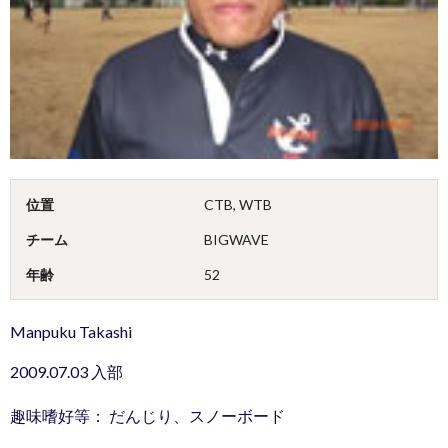
位置
CTB, WTB
チーム
BIGWAVE
年齢
52
Manpuku Takashi
2009.07.03 入部
趣味嗜好等： だんじり、スノーボード