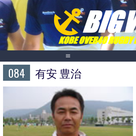
Skip
to
content
084
有安 豊治