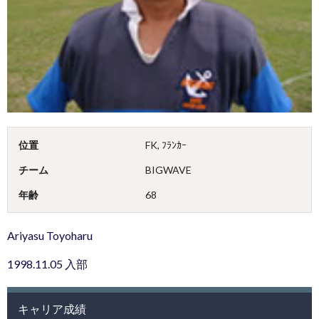
位置
FK, ﾌﾗﾝｶｰ
チーム
BIGWAVE
年齢
68
Ariyasu Toyoharu
1998.11.05 入部
キャリア成績