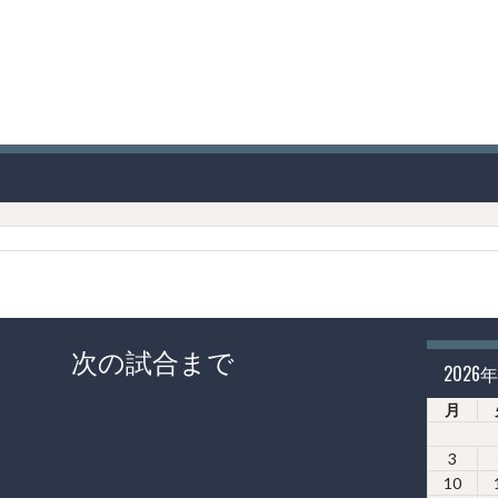
次の試合まで
2026
月
3
10