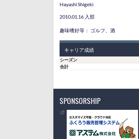
Hayashi Shigeki
2010.01.16 入部
趣味嗜好等： ゴルフ、酒
キャリア成績
シーズン
合計
SPONSORSHIP