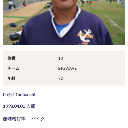
位置
10
チーム
BIGWAVE
年齢
72
Ikejiri Tadayoshi
1998.04.01 入部
趣味嗜好等： バイク