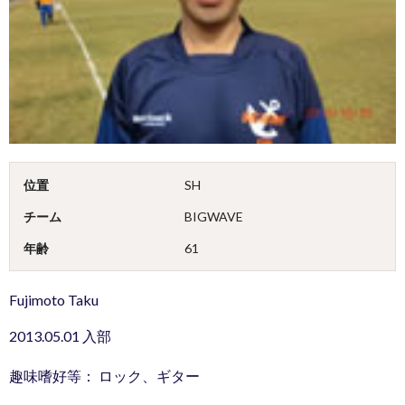
位置
SH
チーム
BIGWAVE
年齢
61
Fujimoto Taku
2013.05.01 入部
趣味嗜好等： ロック、ギター