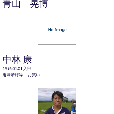
青山 晃博
中林 康
1996.01.01 入部
趣味嗜好等： お笑い