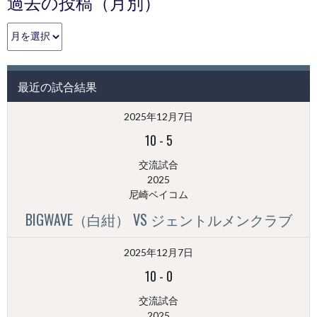
過去の投稿（月別）
過
去
の
投
最近の試合結果
稿
（月
2025年12月7日
別）
10
-
5
交流試合
2025
尼崎ベイコム
BIGWAVE（白紺） VS ジェントルメンクラブ
2025年12月7日
10
-
0
交流試合
2025