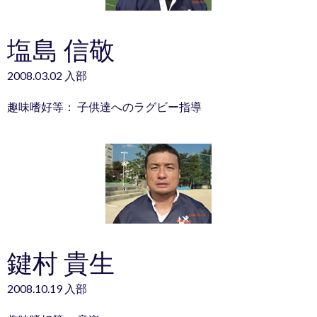
塩島 信敬
2008.03.02 入部
趣味嗜好等： 子供達へのラグビー指導
鍵村 貴生
2008.10.19 入部