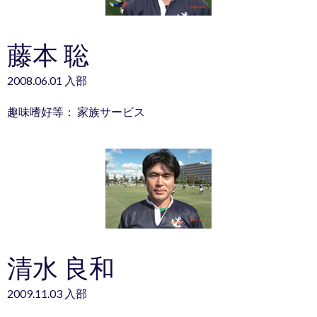
藤本 聡
2008.06.01 入部
趣味嗜好等： 家族サービス
清水 良和
2009.11.03 入部