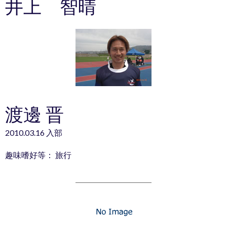
井上 智晴
渡邊 晋
2010.03.16 入部
趣味嗜好等： 旅行