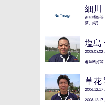
細川
趣味嗜好等
酒、綱引
塩島
2008.03.0
趣味嗜好等
草花
2006.12.1
2006.12.1