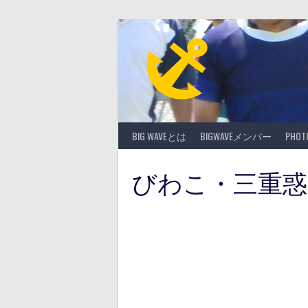
Skip
to
content
BIG WAVEとは
BIGWAVEメンバー
PHO
びわこ・三重惑