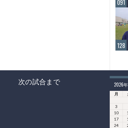
091
128
次の試合まで
2026
月
3
10
17
24