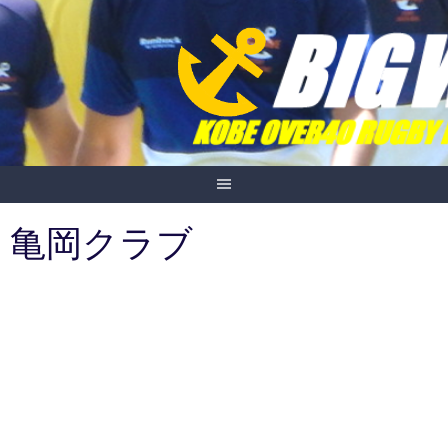
Skip
to
content
亀岡クラブ