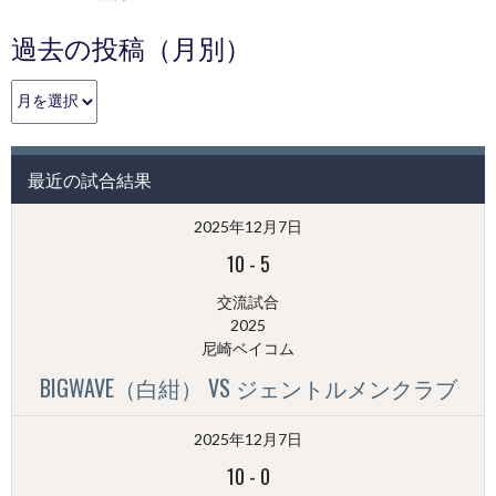
過去の投稿（月別）
過
去
の
投
最近の試合結果
稿
（月
2025年12月7日
別）
10
-
5
交流試合
2025
尼崎ベイコム
BIGWAVE（白紺） VS ジェントルメンクラブ
2025年12月7日
10
-
0