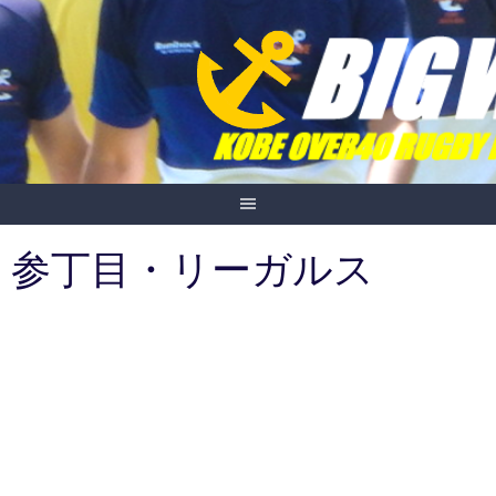
Skip
to
content
参丁目・リーガルス