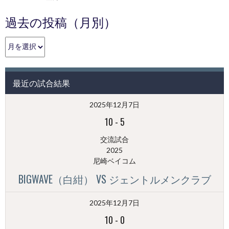
過去の投稿（月別）
過
去
の
投
最近の試合結果
稿
（月
2025年12月7日
別）
10
-
5
交流試合
2025
尼崎ベイコム
BIGWAVE（白紺） VS ジェントルメンクラブ
2025年12月7日
10
-
0