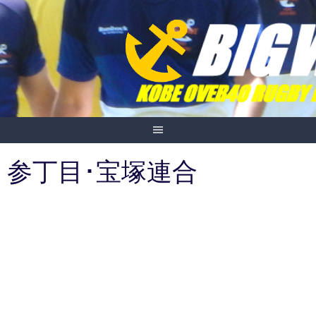
Skip
to
content
参丁目･宝塚連合