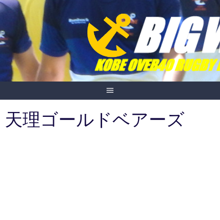
Skip
to
content
天理ゴールドベアーズ