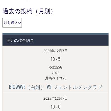
過去の投稿（月別）
過
去
の
投
最近の試合結果
稿
（月
2025年12月7日
別）
10
-
5
交流試合
2025
尼崎ベイコム
BIGWAVE（白紺） VS ジェントルメンクラブ
2025年12月7日
10
-
0