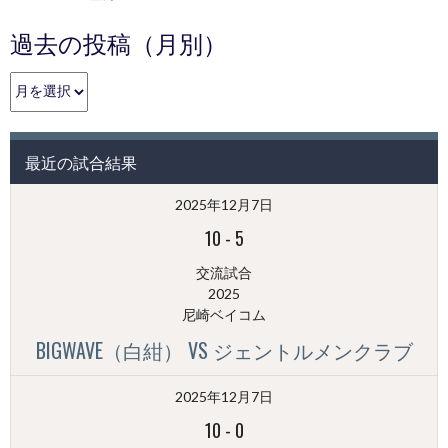
過去の投稿（月別）
過
去
の
投
最近の試合結果
稿
（月
2025年12月7日
別）
10
-
5
交流試合
2025
尼崎ベイコム
BIGWAVE（白紺） VS ジェントルメンクラブ
2025年12月7日
10
-
0