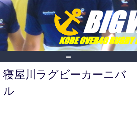
Skip
to
content
寝屋川ラグビーカーニバ
ル