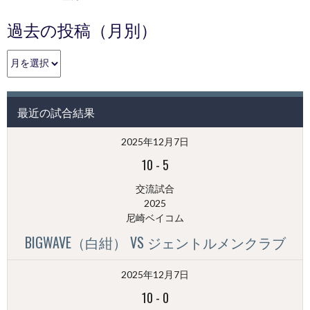
過去の投稿（月別）
過
去
の
投
最近の試合結果
稿
（月
2025年12月7日
別）
10
-
5
交流試合
2025
尼崎ベイコム
BIGWAVE（白紺） VS ジェントルメンクラブ
2025年12月7日
10
-
0