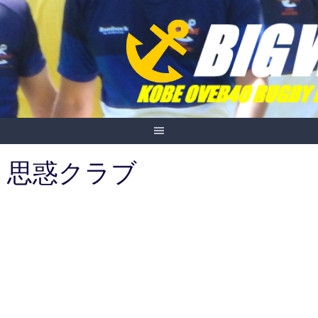
Skip
to
content
思惑クラブ