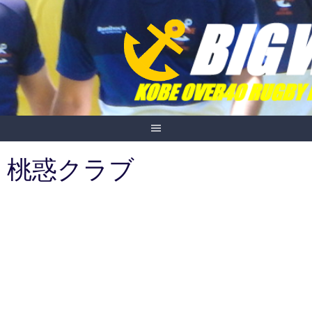
Skip
to
content
桃惑クラブ