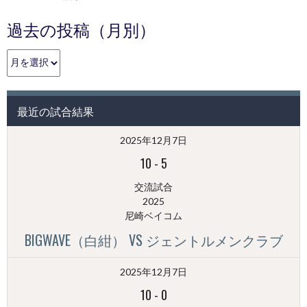
過去の投稿（月別）
過
去
の
投
最近の試合結果
稿
（月
2025年12月7日
別）
10
-
5
交流試合
2025
尼崎ベイコム
BIGWAVE（白紺） VS ジェントルメンクラブ
2025年12月7日
10
-
0