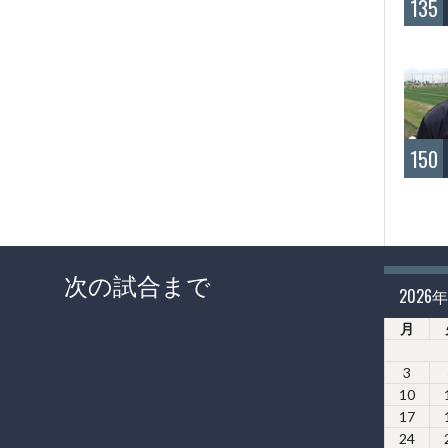
135
150
次の試合まで
2026
月
3
10
17
24