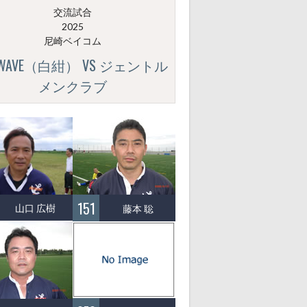
交流試合
2025
尼崎ベイコム
GWAVE（白紺） VS ジェントル
メンクラブ
151
山口 広樹
藤本 聡