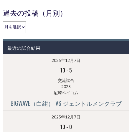
過去の投稿（月別）
過
去
の
投
最近の試合結果
稿
（月
2025年12月7日
別）
10
-
5
交流試合
2025
尼崎ベイコム
BIGWAVE（白紺） VS ジェントルメンクラブ
2025年12月7日
10
-
0