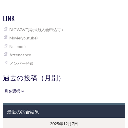
LINK
BIGWAVE掲示板(入会申込可）
Movie(youtube)
Facebook
Attendance
メンバー登録
過去の投稿（月別）
過
去
の
投
最近の試合結果
稿
（月
2025年12月7日
別）