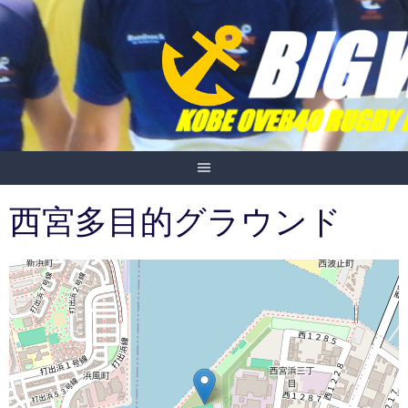
Skip
to
content
西宮多目的グラウンド