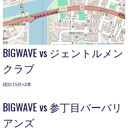
Leaflet
|
Map data ©
OpenStreetMap
contributors
BIGWAVE vs ジェントルメン
クラブ
紺白15分×2本
BIGWAVE vs 参丁目バーバリ
アンズ