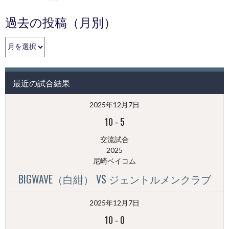
過去の投稿（月別）
過
去
の
投
最近の試合結果
稿
（月
2025年12月7日
別）
10
-
5
交流試合
2025
尼崎ベイコム
BIGWAVE（白紺） VS ジェントルメンクラブ
2025年12月7日
10
-
0