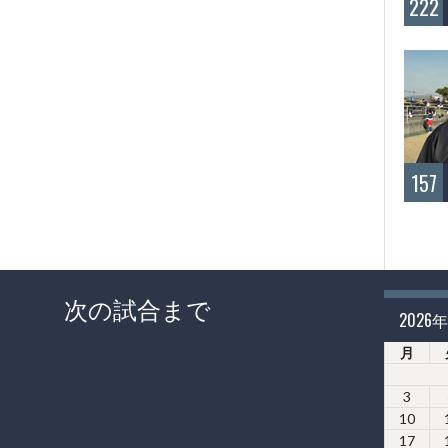
222
157
次の試合まで
2026
月
3
10
17